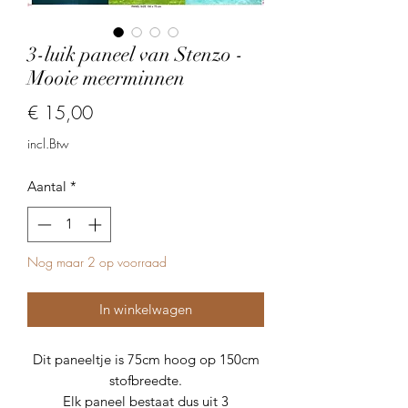
3-luik paneel van Stenzo -
Mooie meerminnen
Prijs
€ 15,00
incl.Btw
Aantal
*
Nog maar 2 op voorraad
In winkelwagen
Dit paneeltje is 75cm hoog op 150cm
stofbreedte.
Elk paneel bestaat dus uit 3