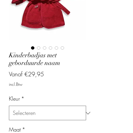
Kinderbadjas met
geborduurde naam
Verkoopprijs
Vanaf
€29,95
incl.Btw
Kleur
*
Maat
*