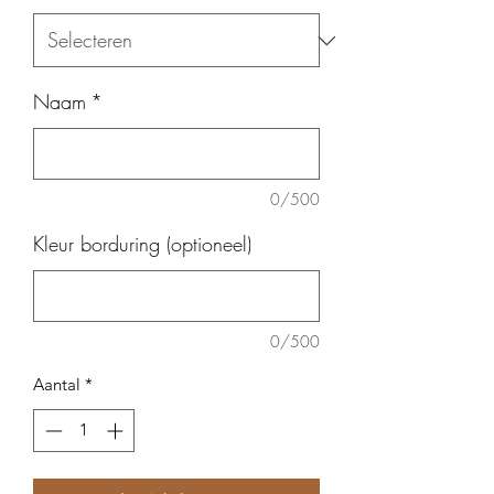
Naam
*
0/500
Kleur borduring (optioneel)
0/500
Aantal
*