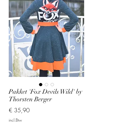
Pakket 'Fox Devils Wild' by
Thorsten Berger
Prijs
€ 35,90
incl.Btw