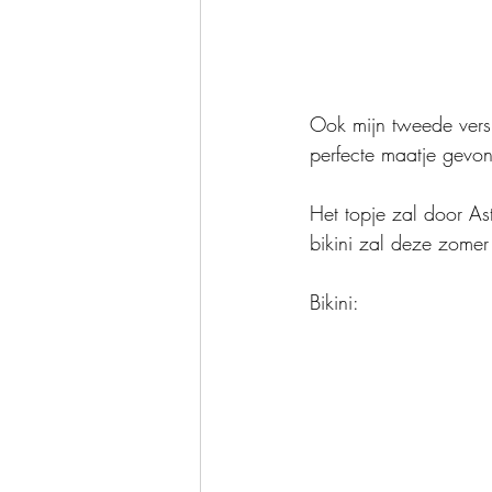
Ook mijn tweede vers
perfecte maatje gevo
Het topje zal door As
bikini zal deze zomer
Bikini: