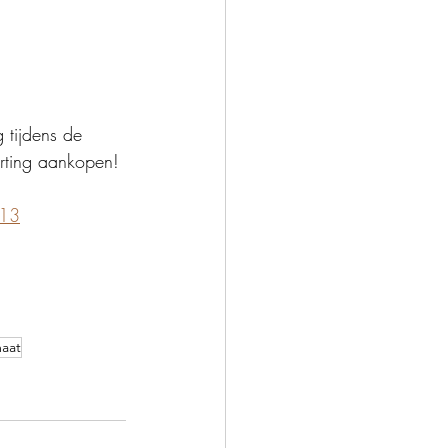
 tijdens de 
rting aankopen! 
=13
aat