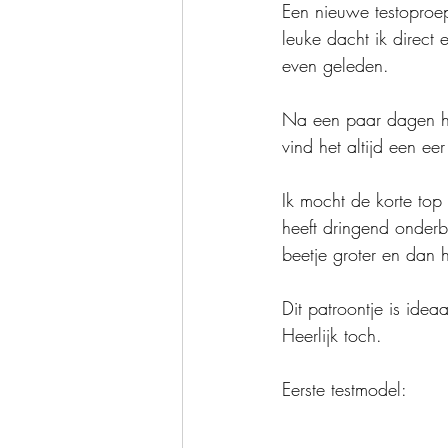
Een nieuwe testoproep
leuke dacht ik direct
even geleden.
Na een paar dagen het
vind het altijd een e
Ik mocht de korte to
heeft dringend onderbr
beetje groter en dan h
Dit patroontje is idea
Heerlijk toch.
Eerste testmodel: