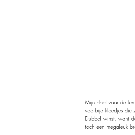
Mijn doel voor de len
voorbije kleedjes di
Dubbel winst, want de
toch een megaleuk br