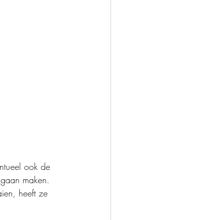
entueel ook de 
e gaan maken. 
ien, heeft ze 