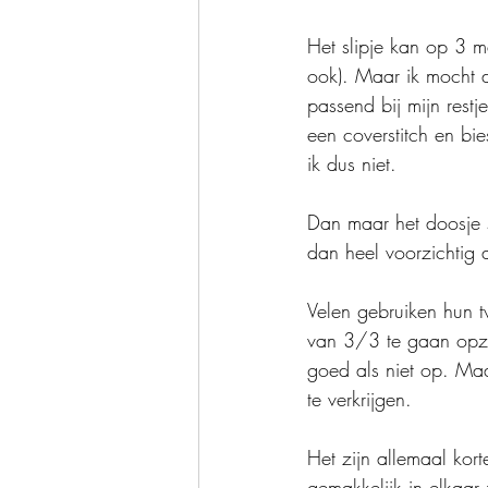
Het slipje kan op 3 
ook). Maar ik mocht de
passend bij mijn rest
een coverstitch en bie
ik dus niet.
Dan maar het doosje s
dan heel voorzichtig 
Velen gebruiken hun t
van 3/3 te gaan opzet
goed als niet op. Maa
te verkrijgen.
Het zijn allemaal kor
gemakkelijk in elkaar z