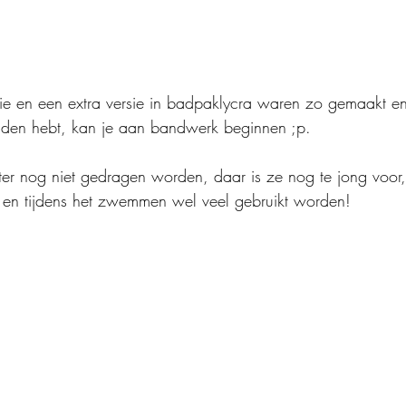
ie en een extra versie in badpaklycra waren zo gemaakt en
nden hebt, kan je aan bandwerk beginnen ;p.
ter nog niet gedragen worden, daar is ze nog te jong voor
 en tijdens het zwemmen wel veel gebruikt worden!