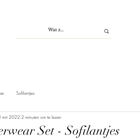
se
Sofilantjes
 mrt 2022
2 minuten om te lezen
rwear Set - Sofilantjes