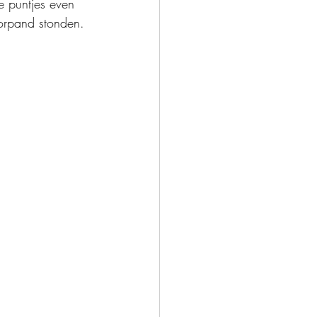
e puntjes even 
oorpand stonden. 