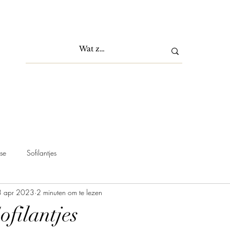
se
Sofilantjes
 apr 2023
2 minuten om te lezen
ofilantjes