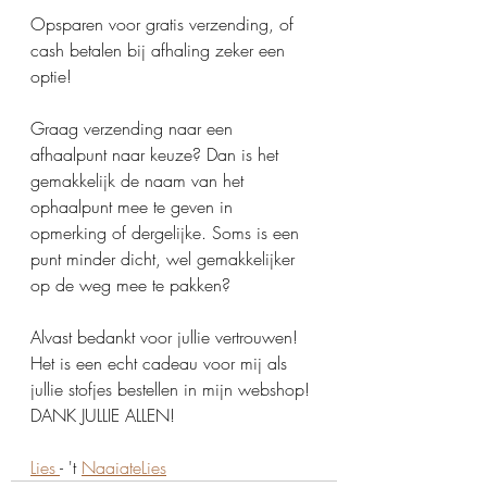
Opsparen voor gratis verzending, of 
cash betalen bij afhaling zeker een 
optie!
Graag verzending naar een 
afhaalpunt naar keuze? Dan is het 
gemakkelijk de naam van het 
ophaalpunt mee te geven in 
opmerking of dergelijke. Soms is een 
punt minder dicht, wel gemakkelijker 
op de weg mee te pakken?
Alvast bedankt voor jullie vertrouwen! 
Het is een echt cadeau voor mij als 
jullie stofjes bestellen in mijn webshop! 
DANK JULLIE ALLEN!
Lies 
- 't 
NaaiateLies