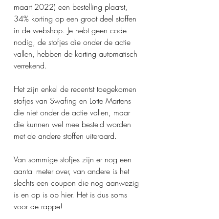
maart 2022) een bestelling plaatst, 
34% korting op een groot deel stoffen 
in de webshop. Je hebt geen code 
nodig, de stofjes die onder de actie 
vallen, hebben de korting automatisch 
verrekend.
Het zijn enkel de recentst toegekomen 
stofjes van Swafing en Lotte Martens 
die niet onder de actie vallen, maar 
die kunnen wel mee besteld worden 
met de andere stoffen uiteraard.
Van sommige stofjes zijn er nog een 
aantal meter over, van andere is het 
slechts een coupon die nog aanwezig 
is en op is op hier. Het is dus soms 
voor de rappe!