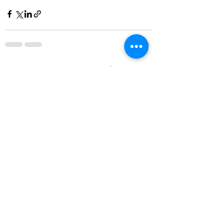
Recente blogposts
Alles weergeven